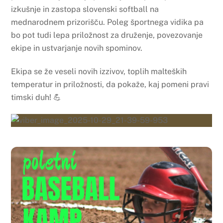
izkušnje in zastopa slovenski softball na
mednarodnem prizorišču. Poleg športnega vidika pa
bo pot tudi lepa priložnost za druženje, povezovanje
ekipe in ustvarjanje novih spominov.
Ekipa se že veseli novih izzivov, toplih malteških
temperatur in priložnosti, da pokaže, kaj pomeni pravi
timski duh! 💪