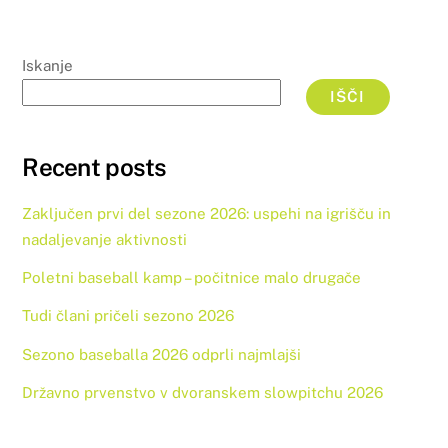
Iskanje
IŠČI
Recent posts
Zaključen prvi del sezone 2026: uspehi na igrišču in
nadaljevanje aktivnosti
Poletni baseball kamp – počitnice malo drugače
Tudi člani pričeli sezono 2026
Sezono baseballa 2026 odprli najmlajši
Državno prvenstvo v dvoranskem slowpitchu 2026