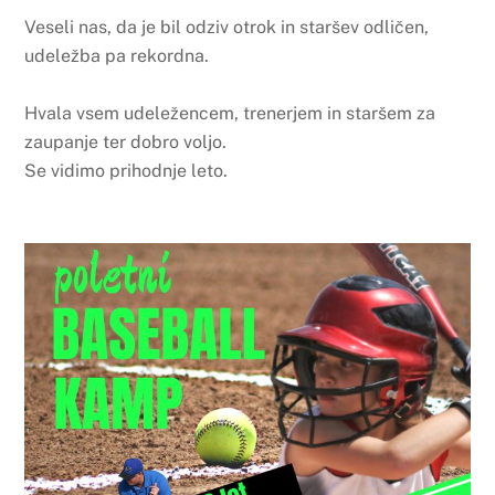
Veseli nas, da je bil odziv otrok in staršev odličen,
udeležba pa rekordna.
Hvala vsem udeležencem, trenerjem in staršem za
zaupanje ter dobro voljo.
Se vidimo prihodnje leto.