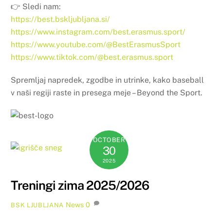
👉 Sledi nam:
https://best.bskljubljana.si/
https://www.instagram.com/best.erasmus.sport/
https://www.youtube.com/@BestErasmusSport
https://www.tiktok.com/@best.erasmus.sport
Spremljaj napredek, zgodbe in utrinke, kako baseball
v naši regiji raste in presega meje – Beyond the Sport.
OCTOBER
30
2025
Treningi zima 2025/2026
News
0
BSK LJUBLJANA