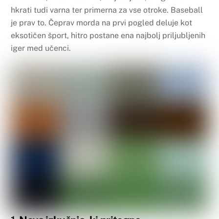
hkrati tudi varna ter primerna za vse otroke. Baseball
je prav to. Čeprav morda na prvi pogled deluje kot
eksotičen šport, hitro postane ena najbolj priljubljenih
iger med učenci.