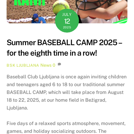
JULY
12
2025
Summer BASEBALL CAMP 2025 –
for the eighth time in a row!
News
0
BSK LJUBLJANA
Baseball Club Ljubljana is once again inviting children
and teenagers aged 6 to 18 to our traditional summer
BASEBALL CAMP, which will take place from August
18 to 22, 2025, at our home field in Bežigrad,
Ljubljana.
Five days of a relaxed sports atmosphere, movement,
games, and holiday socializing outdoors. The