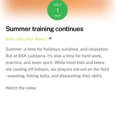
JULY
1
2025
Summer training continues
News
1
BSK LJUBLJANA
Summer - a time for holidays, sunshine, and relaxation.
But at BSK Ljubljana, it's also a time for hard work,
practice, and team spirit. While most kids and teens
are cooling off indoors, our players are out on the field
- sweating, hitting balls, and sharpening their skills.
Watch the video