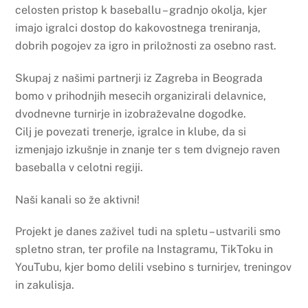
celosten pristop k baseballu – gradnjo okolja, kjer
imajo igralci dostop do kakovostnega treniranja,
dobrih pogojev za igro in priložnosti za osebno rast.
Skupaj z našimi partnerji iz Zagreba in Beograda
bomo v prihodnjih mesecih organizirali delavnice,
dvodnevne turnirje in izobraževalne dogodke.
Cilj je povezati trenerje, igralce in klube, da si
izmenjajo izkušnje in znanje ter s tem dvignejo raven
baseballa v celotni regiji.
Naši kanali so že aktivni!
Projekt je danes zaživel tudi na spletu – ustvarili smo
spletno stran, ter profile na Instagramu, TikToku in
YouTubu, kjer bomo delili vsebino s turnirjev, treningov
in zakulisja.