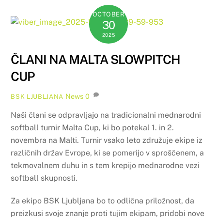
OCTOBER
30
2025
ČLANI NA MALTA SLOWPITCH
CUP
News
0
BSK LJUBLJANA
Naši člani se odpravljajo na tradicionalni mednarodni
softball turnir Malta Cup, ki bo potekal 1. in 2.
novembra na Malti. Turnir vsako leto združuje ekipe iz
različnih držav Evrope, ki se pomerijo v sproščenem, a
tekmovalnem duhu in s tem krepijo mednarodne vezi
softball skupnosti.
Za ekipo BSK Ljubljana bo to odlična priložnost, da
preizkusi svoje znanje proti tujim ekipam, pridobi nove