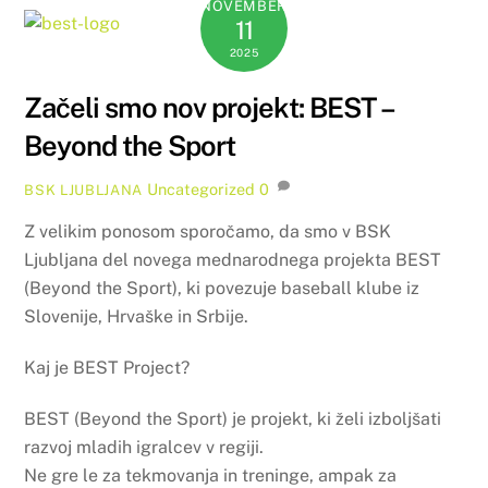
NOVEMBER
11
2025
Začeli smo nov projekt: BEST –
Beyond the Sport
Uncategorized
0
BSK LJUBLJANA
Z velikim ponosom sporočamo, da smo v BSK
Ljubljana del novega mednarodnega projekta BEST
(Beyond the Sport), ki povezuje baseball klube iz
Slovenije, Hrvaške in Srbije.
Kaj je BEST Project?
BEST (Beyond the Sport) je projekt, ki želi izboljšati
razvoj mladih igralcev v regiji.
Ne gre le za tekmovanja in treninge, ampak za