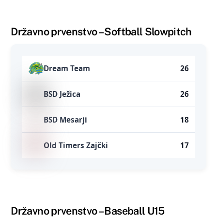
Državno prvenstvo – Softball Slowpitch
Dream Team
26
BSD Ježica
26
BSD Mesarji
18
Old Timers Zajčki
17
Državno prvenstvo – Baseball U15