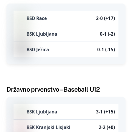
BSD Race
2-0 (+17)
BSK Ljubljana
0-1 (-2)
BSD Ježica
0-1 (-15)
Državno prvenstvo – Baseball U12
BSK Ljubljana
3-1 (+15)
BSK Kranjski Lisjaki
2-2 (+0)