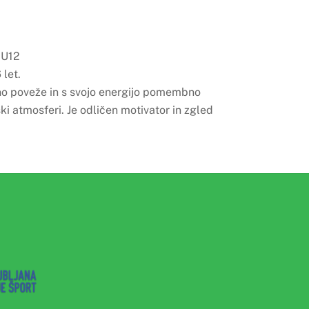
 U12
 let.
no poveže in s svojo energijo pomembno
ki atmosferi. Je odličen motivator in zgled