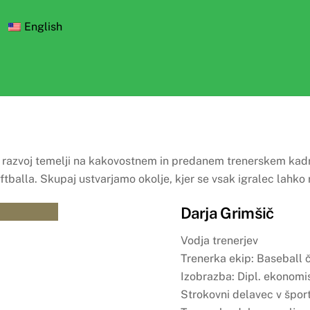
English
 razvoj temelji na kakovostnem in predanem trenerskem kadr
tballa. Skupaj ustvarjamo okolje, kjer se vsak igralec lahko ra
Darja Grimšič
Vodja trenerjev
Trenerka ekip: Baseball č
Izobrazba: Dipl. ekonomi
Strokovni delavec v šport