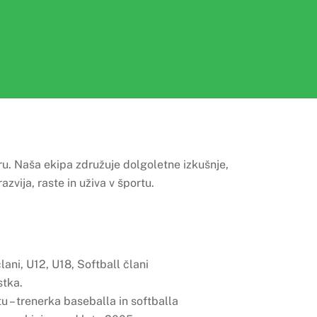
u. Naša ekipa združuje dolgoletne izkušnje,
zvija, raste in uživa v športu.
lani, U12, U18, Softball člani
stka.
u – trenerka baseballa in softballa